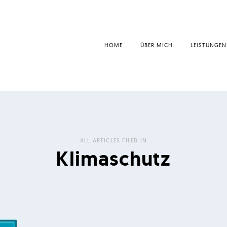
HOME
ÜBER MICH
LEISTUNGEN
ALL ARTICLES FILED IN
Klimaschutz