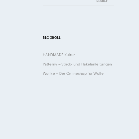
for:
BLOGROLL
HANDMADE Kultur
Patterny – Strick- und Häkelanleitungen
Wollke – Der Onlineshop für Wolle